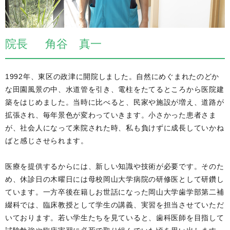
院長 角谷 真一
1992年、東区の政津に開院しました。自然にめぐまれたのどか
な田園風景の中、水道管を引き、電柱をたてるところから医院建
築をはじめました。当時に比べると、民家や施設が増え、道路が
拡張され、毎年景色が変わっていきます。小さかった患者さま
が、社会人になって来院された時、私も負けずに成長していかね
ばと感じさせられます。
医療を提供するからには、新しい知識や技術が必要です。そのた
め、休診日の木曜日には母校岡山大学病院の研修医として研鑽し
ています。一方卒後在籍しお世話になった岡山大学歯学部第二補
綴科では、臨床教授として学生の講義、実習を担当させていただ
いております。若い学生たちを見ていると、歯科医師を目指して