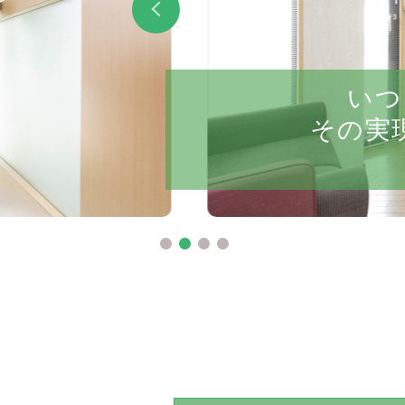
いつ
その実