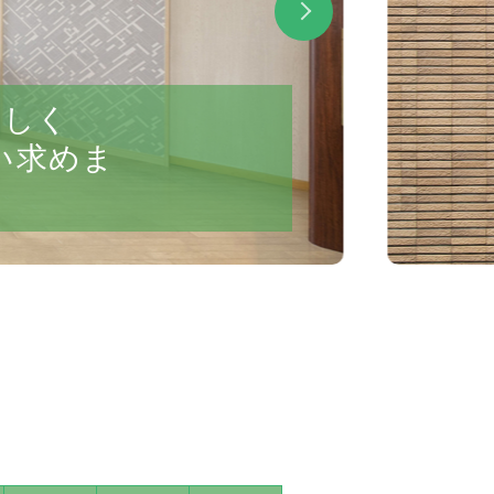
いしく
い求めま