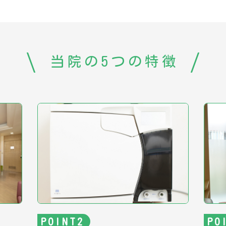
当院の5つの特徴
POINT
PO