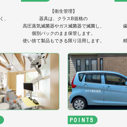
【衛生管理】
く、
器具は、クラスB規格の
高圧蒸気滅菌器やガス滅菌器で滅菌し、
個別パックのまま保管します。
使い捨て製品もできる限り活用します。
POINT