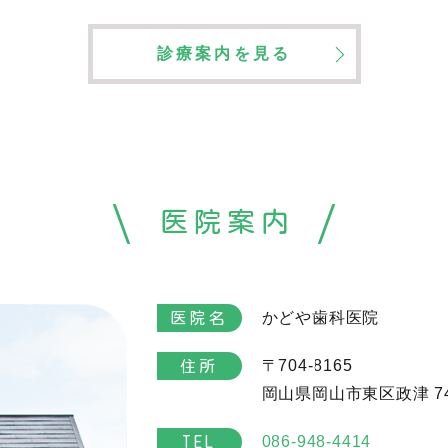
診療案内を見る
医院案内
かどや歯科医院
医院名
〒704-8165
住所
岡山県岡山市東区政津 74
086-948-4414
TEL