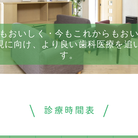
もおいしく・今もこれからもお
現に向け、より良い歯科医療を追
す。
診療時間表