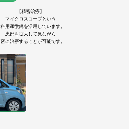
【精密治療】
マイクロスコープという
歯科用顕微鏡を活用しています。
患部を拡大して見ながら
精密に治療することが可能です。