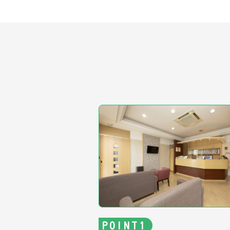
POINT