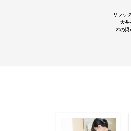
リラッ
天井
木の梁